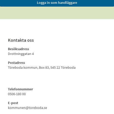
Kontakta oss
Besöksadress
Drottninggatan 4
Postadress
Töreboda kommun, Box 83, 545 22 Töreboda
Telefonnummer
0506-180 00
E-post
kommunen@toreboda.se