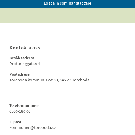
Kontakta oss
Besöksadress
Drottninggatan 4
Postadress
Töreboda kommun, Box 83, 545 22 Töreboda
Telefonnummer
0506-180 00
E-post
kommunen@toreboda.se