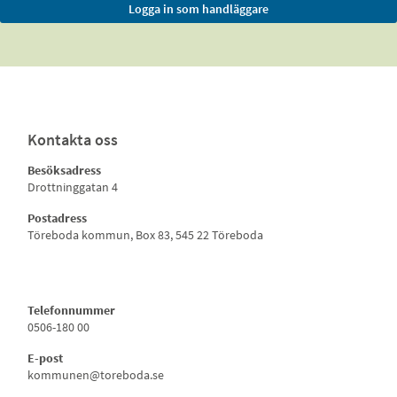
Kontakta oss
Besöksadress
Drottninggatan 4
Postadress
Töreboda kommun, Box 83, 545 22 Töreboda
Telefonnummer
0506-180 00
E-post
kommunen@toreboda.se