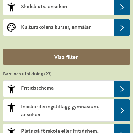
Skolskjuts, ansökan
Kulturskolans kurser, anmälan
Visa filter
Barn och utbildning (
23
)
Fritidsschema
Inackorderingstillägg gymnasium,
ansökan
Plats på förskola eller fritidshem,