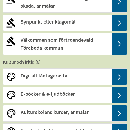
skada, anmälan
Synpunkt eller klagomål
Välkommen som förtroendevald i
Töreboda kommun
Kultur och fritid (
6
)
Digitalt låntagaravtal
E-böcker & e-ljudböcker
Kulturskolans kurser, anmälan