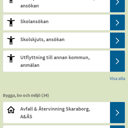
ansökan
Skolansökan
Skolskjuts, ansökan
Utflyttning till annan kommun,
anmälan
Visa alla
Bygga, bo och miljö (
34
)
Avfall & Återvinning Skaraborg,
A&ÅS