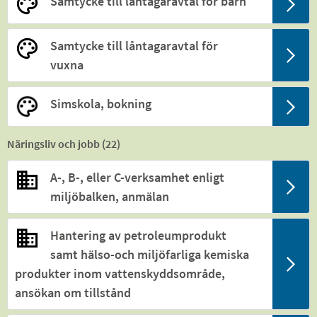
Samtycke till låntagaravtal för barn
Samtycke till låntagaravtal för
vuxna
Simskola, bokning
Näringsliv och jobb (
22
)
A-, B-, eller C-verksamhet enligt
miljöbalken, anmälan
Hantering av petroleumprodukt
samt hälso-och miljöfarliga kemiska
produkter inom vattenskyddsområde,
ansökan om tillstånd