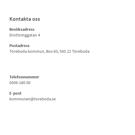
Kontakta oss
Besöksadress
Drottninggatan 4
Postadress
Töreboda kommun, Box 83, 545 22 Töreboda
Telefonnummer
0506-180 00
E-post
kommunen@toreboda.se