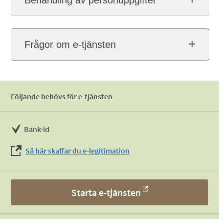
Behandling av personuppgifter
Frågor om e-tjänsten
Följande behövs för e-tjänsten
Bank-id
Så här skaffar du e-legitimation
Starta e-tjänsten