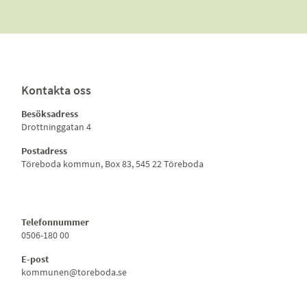
Kontakta oss
Besöksadress
Drottninggatan 4
Postadress
Töreboda kommun, Box 83, 545 22 Töreboda
Telefonnummer
0506-180 00
E-post
kommunen@toreboda.se