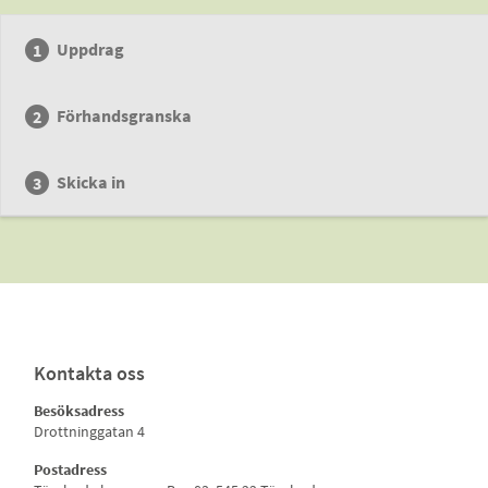
Uppdrag
Förhandsgranska
Skicka in
Kontakta oss
Besöksadress
Drottninggatan 4
Postadress