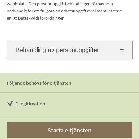
webbplats. Den personuppgiftsbehandlingen räknas som
nödvändig för att fullgöra en arbetsuppgift av allmänt intresse
enligt Dataskyddsförordningen.
Behandling av personuppgifter
Följande behövs för e-tjänsten
E-legitimation
Starta e-tjänsten