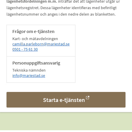
lägenhetsfördelningen m.m.
inträffar det att lägenheter utgår ur
lägenhetsregistret. Dessa lägenheter identifieras med befintligt
lägenhetsnummer och anges i den nedre delen av blanketten.
Frågor om e-tjänsten
Kart- och mätavdelningen
camilla.parleborn@mariestad.se
0501 - 75 61 30
Personuppgiftsansvarig
Tekniska nämnden
info@mariestad.se
Starta e-tjänsten