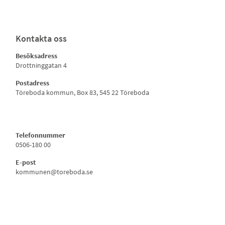
Kontakta oss
Besöksadress
Drottninggatan 4
Postadress
Töreboda kommun, Box 83, 545 22 Töreboda
Telefonnummer
0506-180 00
E-post
kommunen@toreboda.se