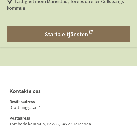
Fastighet inom Mariestad, Töreboda eller Gullspångs
kommun
Starta e-tjänsten
Kontakta oss
Besöksadress
Drottninggatan 4
Postadress
Töreboda kommun, Box 83, 545 22 Töreboda