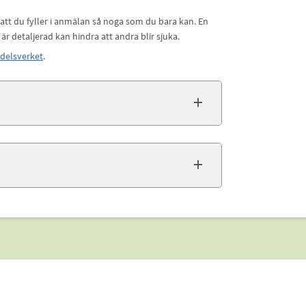
 att du fyller i anmälan så noga som du bara kan. En
 detaljerad kan hindra att andra blir sjuka.
delsverket
.