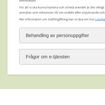
information.
För att vi ska kunna hantera och utreda ärendet är det viktigt
anmälan som inkommer till oss snabbt efter insjuknande och är
Mer information om matförgiftning kan ni läsa om hos
Livsme
Behandling av personuppgifter
Frågor om e-tjänsten