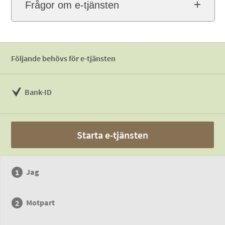
Frågor om e-tjänsten
Följande behövs för e-tjänsten
Bank-ID
Starta e-tjänsten
Jag
Motpart