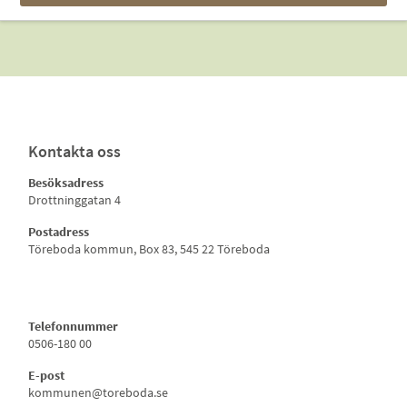
Kontakta oss
Besöksadress
Drottninggatan 4
Postadress
Töreboda kommun, Box 83, 545 22 Töreboda
Telefonnummer
0506-180 00
E-post
kommunen@toreboda.se