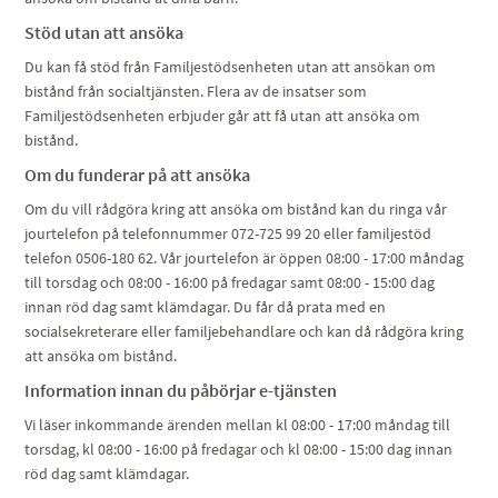
Stöd utan att ansöka
Du kan få stöd från Familjestödsenheten utan att ansökan om
bistånd från socialtjänsten. Flera av de insatser som
Familjestödsenheten erbjuder går att få utan att ansöka om
bistånd.
Om du funderar på att ansöka
Om du vill rådgöra kring att ansöka om bistånd kan du ringa vår
jourtelefon på telefonnummer 072-725 99 20 eller familjestöd
telefon 0506-180 62. Vår jourtelefon är öppen 08:00 - 17:00 måndag
till torsdag och 08:00 - 16:00 på fredagar samt 08:00 - 15:00 dag
innan röd dag samt klämdagar. Du får då prata med en
socialsekreterare eller familjebehandlare och kan då rådgöra kring
att ansöka om bistånd.
Information innan du påbörjar e-tjänsten
Vi läser inkommande ärenden mellan kl 08:00 - 17:00 måndag till
torsdag, kl 08:00 - 16:00 på fredagar och kl 08:00 - 15:00 dag innan
röd dag samt klämdagar.