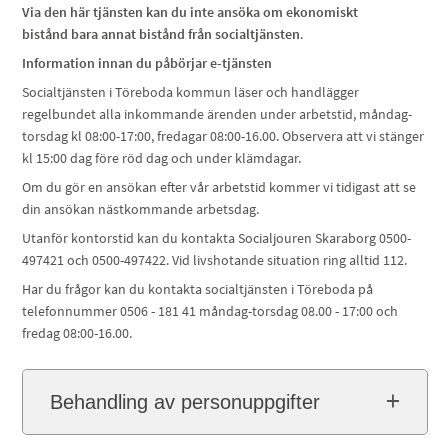
Via den här tjänsten kan du inte ansöka om ekonomiskt
bistånd bara annat bistånd från socialtjänsten
.
Information innan du påbörjar e-tjänsten
Socialtjänsten i Töreboda kommun läser och handlägger
regelbundet alla inkommande ärenden under arbetstid, måndag-
torsdag kl 08:00-17:00, fredagar 08:00-16.00. Observera att vi stänger
kl 15:00 dag före röd dag och under klämdagar.
Om du gör en ansökan efter vår arbetstid kommer vi tidigast att se
din ansökan nästkommande arbetsdag.
Utanför kontorstid kan du kontakta Socialjouren Skaraborg 0500-
497421 och 0500-497422. Vid livshotande situation ring alltid 112.
Har du frågor kan du kontakta socialtjänsten i Töreboda på
telefonnummer 0506 - 181 41 måndag-torsdag 08.00 - 17:00 och
fredag 08:00-16.00.
Behandling av personuppgifter