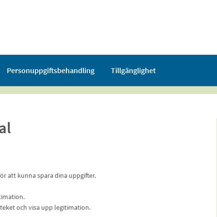
Personuppgiftsbehandling
Tillgänglighet
al
ör att kunna spara dina uppgifter.
itimation.
teket och visa upp legitimation.