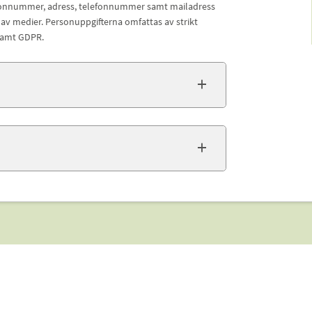
sonnummer, adress, telefonnummer samt mailadress
 av medier. Personuppgifterna omfattas av strikt
 samt GDPR.