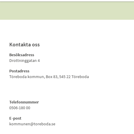
Kontakta oss
Besöksadress
Drottninggatan 4
Postadress
Töreboda kommun, Box 83, 545 22 Töreboda
Telefonnummer
0506-180 00
E-post
kommunen@toreboda.se